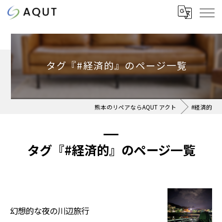
タグ『#経済的』のページ一覧
熊本のリペアならAQUT アクト
#経済的
タグ『#経済的』のページ一覧
幻想的な夜の川辺旅行