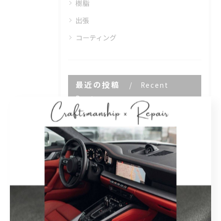
樹脂
出張
コーティング
最近の投稿
Recent
Posts
2026/05/09
ご自宅のフローリングが腐食してしまい、お困りではありませんか...
2026/02/13
レクサスのレザーシートにできたシミ、