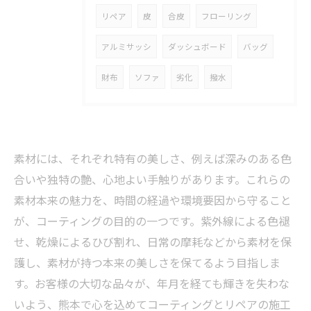
リペア
皮
合皮
フローリング
アルミサッシ
ダッシュボード
バッグ
財布
ソファ
劣化
撥水
素材には、それぞれ特有の美しさ、例えば深みのある色
合いや独特の艶、心地よい手触りがあります。これらの
素材本来の魅力を、時間の経過や環境要因から守ること
が、コーティングの目的の一つです。紫外線による色褪
せ、乾燥によるひび割れ、日常の摩耗などから素材を保
護し、素材が持つ本来の美しさを保てるよう目指しま
す。お客様の大切な品々が、年月を経ても輝きを失わな
いよう、熊本で心を込めてコーティングとリペアの施工