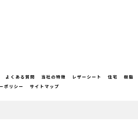
よくある質問
当社の特徴
レザーシート
住宅
樹脂
ーポリシー
サイトマップ
© 2026 熊本のリペアならAQUT アクト ALL RIGHTS RESERVED.