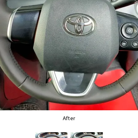
After