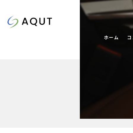
ホーム
コ