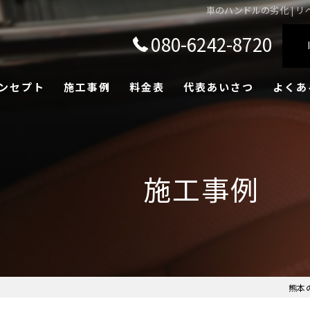
車のハンドルの劣化 | リ
080-6242-8720
ンセプト
施工事例
料金表
代表あいさつ
よくあ
施工事例
熊本